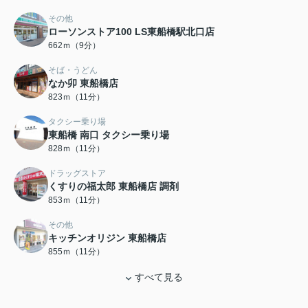
その他
ローソンストア100 LS東船橋駅北口店
662ｍ（9分）
そば・うどん
なか卯 東船橋店
823ｍ（11分）
タクシー乗り場
東船橋 南口 タクシー乗り場
828ｍ（11分）
ドラッグストア
くすりの福太郎 東船橋店 調剤
853ｍ（11分）
その他
キッチンオリジン 東船橋店
855ｍ（11分）
すべて見る