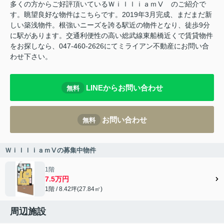
多くの方からご好評頂いているＷｉｌｌｉａｍⅤ のご紹介で
す。眺望良好な物件はこちらです。2019年3月完成、まだまだ新
しい築浅物件。根強いニーズを誇る駅近の物件となり、徒歩9分
に駅があります。交通利便性の高い総武線東船橋近くで賃貸物件
をお探しなら、047-460-2626にてミライアン不動産にお問い合
わせ下さい。
LINEからお問い合わせ
無料
お問い合わせ
無料
ＷｉｌｌｉａｍⅤの募集中物件
1階
7.5万円
1階 / 8.42坪(27.84㎡)
周辺施設