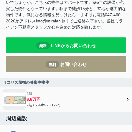
いでしょうか。こちらの物件はアパートです。築5年の設備が充
実した物件となっています。駅まで徒歩15分と、立地が魅力的な
物件です。気になる情報を見つけたら、まずはお電話047-460-
2626かアドレスinfo@miraian.jpまでご連絡を下さい。当社ミラ
イアン不動産スタッフが心を込めた対応を致します。
LINEからお問い合わせ
無料
お問い合わせ
無料
リコリス船橋の募集中物件
2階
6.8万円
2階 / 6.99坪(23.12㎡)
周辺施設