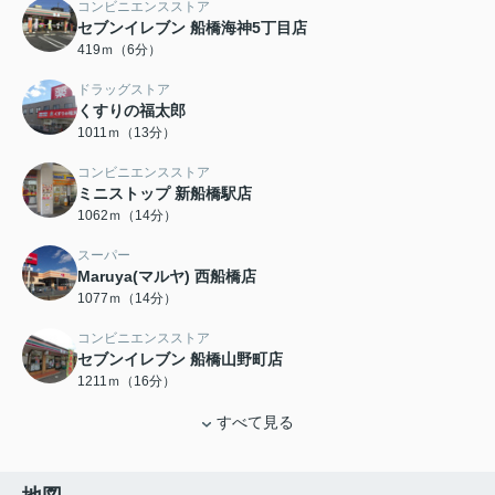
コンビニエンスストア
セブンイレブン 船橋海神5丁目店
419ｍ（6分）
ドラッグストア
くすりの福太郎
1011ｍ（13分）
コンビニエンスストア
ミニストップ 新船橋駅店
1062ｍ（14分）
スーパー
Maruya(マルヤ) 西船橋店
1077ｍ（14分）
コンビニエンスストア
セブンイレブン 船橋山野町店
1211ｍ（16分）
すべて見る