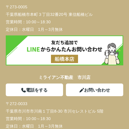
〒273-0005
千葉県船橋市本町３丁目32番20号 東信船橋ビル
営業時間：
10:00～18:30
定休日：
水曜日 1月～3月無休
ミライアン不動産 市川店
電話をする
お問い合わせ
〒272-0033
千葉県市川市市川南１丁目8-30 市川セレストビル 5階
営業時間：
10:00～18:30
定休日：
水曜日 1月～3月無休