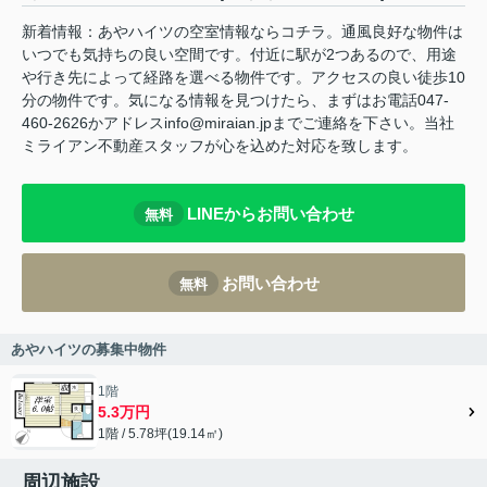
新着情報：あやハイツの空室情報ならコチラ。通風良好な物件は
いつでも気持ちの良い空間です。付近に駅が2つあるので、用途
や行き先によって経路を選べる物件です。アクセスの良い徒歩10
分の物件です。気になる情報を見つけたら、まずはお電話047-
460-2626かアドレスinfo@miraian.jpまでご連絡を下さい。当社
ミライアン不動産スタッフが心を込めた対応を致します。
LINEからお問い合わせ
無料
お問い合わせ
無料
あやハイツの募集中物件
1階
5.3万円
1階 / 5.78坪(19.14㎡)
周辺施設