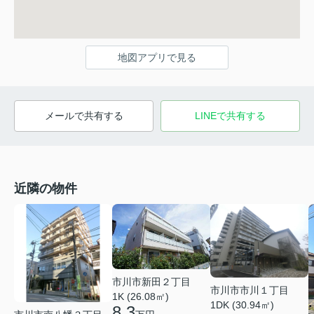
地図アプリで見る
メールで共有する
LINEで共有する
近隣の物件
市川市新田２丁目
市川市市川１丁目
1K (26.08㎡)
1DK (30.94㎡)
8.3