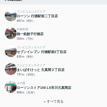
コンビニエンスストア
ローソン 行徳駅前二丁目店
467ｍ（6分）
中華料理
独一処餃子行徳店
559ｍ（7分）
コンビニエンスストア
セブンイレブン 行徳駅前2丁目店
635ｍ（8分）
コンビニエンスストア
まいばすけっと 欠真間２丁目店
737ｍ（10分）
その他
ローソンストア100 LS市川欠真間店
808ｍ（11分）
すべて見る