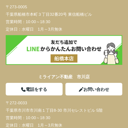
〒273-0005
千葉県船橋市本町３丁目32番20号 東信船橋ビル
営業時間：
10:00～18:30
定休日：
水曜日 1月～3月無休
ミライアン不動産 市川店
電話をする
お問い合わせ
〒272-0033
千葉県市川市市川南１丁目8-30 市川セレストビル 5階
営業時間：
10:00～18:30
定休日：
水曜日 1月～3月無休