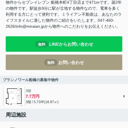
物件からセブンイレブン 船橋本町4丁目店まで471mです。築2年
の物件です。駅徒歩9分に駅が立地する物件なので、電車を多く
利用する方にとって便利です。ミライアン不動産は、あなたのラ
イフスタイルに適した物件のご紹介をいたします。047-460-
2626/info@miraian.jpから物件へのこだわりをお伝えください。
LINEからお問い合わせ
無料
お問い合わせ
無料
ブランノワール船橋の募集中物件
3階
7.7万円
3階 / 5.73坪(18.97㎡)
周辺施設