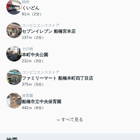
焼肉
くいどん
81ｍ（2分）
コンビニエンスストア
セブンイレブン 船橋宮本店
137ｍ（2分）
その他
本町中央公園
211ｍ（3分）
コンビニエンスストア
ファミリーマート 船橋本町四丁目店
375ｍ（5分）
保育園
船橋市立中央保育園
442ｍ（6分）
すべて見る