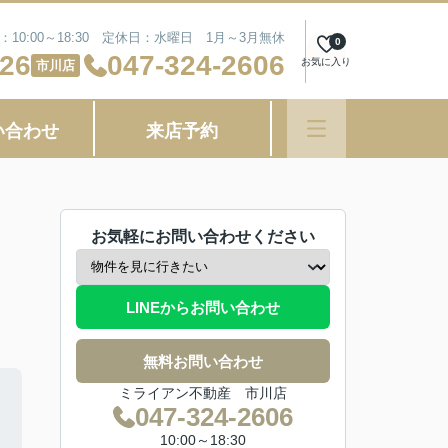
10:00～18:30 定休日：水曜日 1月～3月無休
0
626
047-324-2606
お気に入り
市川店
い合わせ
来店予約
お気軽にお問い合わせください
LINEからお問い合わせ
無料お問い合わせ
ミライアン不動産 市川店
047-324-2606
10:00～18:30