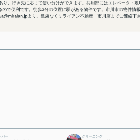
上あり、行き先に応じて使い分けができます。共用部にはエレベータ・敷
るので便利です。徒歩3分の位置に駅がある物件です。市川市の物件情
ikawa@miraian.jpより、遠慮なくミライアン不動産 市川店までご連絡下
ーパー
クリーニング