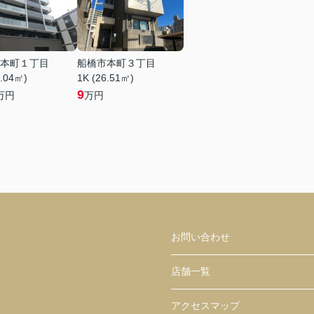
本町１丁目
船橋市本町３丁目
2.04㎡)
1K (26.51㎡)
9
万円
万円
お問い合わせ
店舗一覧
アクセスマップ