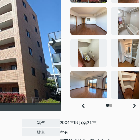
2004年9月(築21年)
築年
空有
駐車