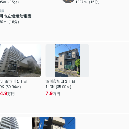
195ｍ（15分）
1227ｍ（16分）
稚園
川市立塩焼幼稚園
380ｍ（18分）
市川市市川１丁目
市川市新田３丁目
DK (30.94㎡)
1LDK (35.00㎡)
4.9
7.9
万円
万円