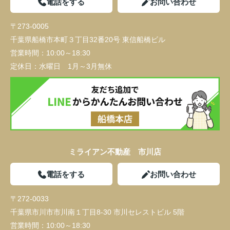
電話をする
お問い合わせ
〒273-0005
千葉県船橋市本町３丁目32番20号 東信船橋ビル
営業時間：
10:00～18:30
定休日：
水曜日 1月～3月無休
ミライアン不動産 市川店
電話をする
お問い合わせ
〒272-0033
千葉県市川市市川南１丁目8-30 市川セレストビル 5階
営業時間：
10:00～18:30