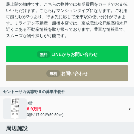
最上階の物件です。こちらの物件では初期費用をカードでお支払
いいただけます。こちらはマンションタイプになります。ご利用
可能な駅が2つあり、行き先に応じて乗車駅の使い分けができま
す。ミライアン不動産 船橋本店では、京成電鉄松戸線高根木戸
近くにある不動産情報を取り扱っております。豊富な情報量で、
スムーズな物件探しが可能です。
LINEからお問い合わせ
無料
お問い合わせ
無料
セントーサ西習志野Ⅱの募集中物件
3階
8.9万円
3階 / 17.99坪(59.50㎡)
周辺施設