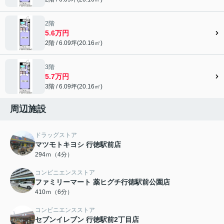
2階
5.6万円
2階 / 6.09坪(20.16㎡)
3階
5.7万円
3階 / 6.09坪(20.16㎡)
周辺施設
ドラッグストア
マツモトキヨシ 行徳駅前店
294ｍ（4分）
コンビニエンスストア
ファミリーマート 薬ヒグチ行徳駅前公園店
410ｍ（6分）
コンビニエンスストア
セブンイレブン 行徳駅前2丁目店