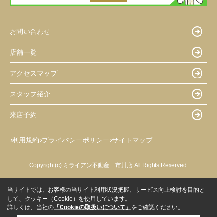
お問い合わせ
店舗一覧
アクセスマップ
スタッフ紹介
来店予約
利用規約
プライバシーポリシー
サイトマップ
Copyright(c) ミライアン不動産 市川店 All Rights Reserved.
当サイトでは、お客様の当サイト利用状況把握、サービス向上検討を目的と
して、クッキー（Cookie）を使用しています。
詳しくは、当社の
「Cookieの取扱いについて」
をご確認ください。