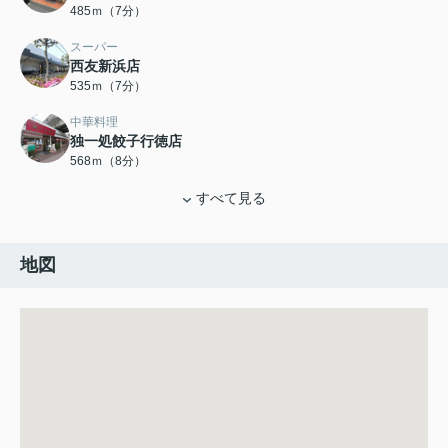
485ｍ（7分）
スーパー
西友新浜店
535ｍ（7分）
中華料理
独一処餃子行徳店
568ｍ（8分）
すべて見る
地図