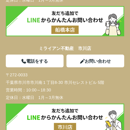
定休日：
水曜日 1月～3月無休
ミライアン不動産 市川店
電話をする
お問い合わせ
〒272-0033
千葉県市川市市川南１丁目8-30 市川セレストビル 5階
営業時間：
10:00～18:30
定休日：
水曜日 1月～3月無休