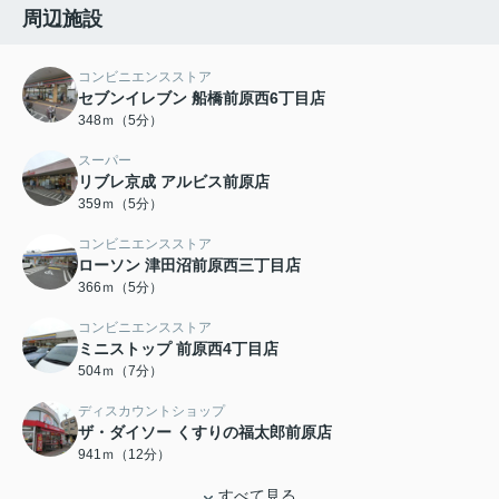
周辺施設
コンビニエンスストア
セブンイレブン 船橋前原西6丁目店
348ｍ（5分）
スーパー
リブレ京成 アルビス前原店
359ｍ（5分）
コンビニエンスストア
ローソン 津田沼前原西三丁目店
366ｍ（5分）
コンビニエンスストア
ミニストップ 前原西4丁目店
504ｍ（7分）
ディスカウントショップ
ザ・ダイソー くすりの福太郎前原店
941ｍ（12分）
すべて見る