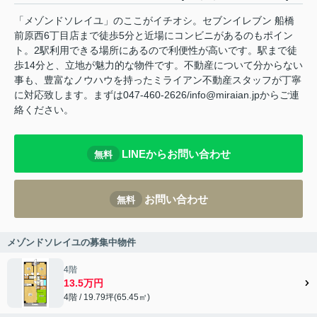
「メゾンドソレイユ」のここがイチオシ。セブンイレブン 船橋
前原西6丁目店まで徒歩5分と近場にコンビニがあるのもポイン
ト。2駅利用できる場所にあるので利便性が高いです。駅まで徒
歩14分と、立地が魅力的な物件です。不動産について分からない
事も、豊富なノウハウを持ったミライアン不動産スタッフが丁寧
に対応致します。まずは047-460-2626/info@miraian.jpからご連
絡ください。
LINEからお問い合わせ
無料
お問い合わせ
無料
メゾンドソレイユの募集中物件
4階
13.5万円
4階 / 19.79坪(65.45㎡)