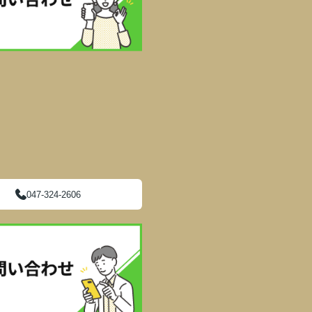
047-324-2606