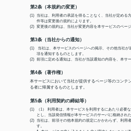
第2条（本規約の変更）
(1) 当社は、利用者の承諾を得ることなく、当社が定め
件等は変更後の規約によります。
(2) 変更後の規約は、当社が変更内容を本サービスのペ
第3条（当社からの通知）
(1) 当社は、本サービスのページへの掲示、その他当社
項を通知するものとします。
(2) 前項に定める通知は、当社が当該通知の内容を、本
第4条（著作権）
本サービスにおいて当社が提供するページ等のコンテ
る者に帰属するものとします。
第5条（利用契約の締結等）
(1) （1） 利用者は、本サービスを利用するにあたり必
とし、当該発信情報が本サービスのサーバに格納され
(2) 当社は、前項その他本規約の規定にかかわらず、利
す。