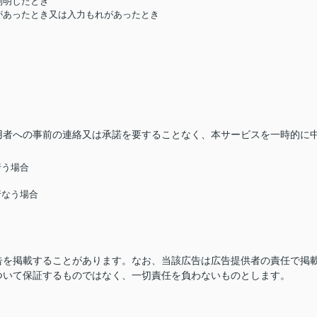
判明したとき
があったとき又は入力もれがあったとき
用者への事前の連絡又は承諾を要することなく、本サービスを一時的に
行う場合
行なう場合
告を掲載することがあります。なお、当該広告は広告提供者の責任で掲
ついて保証するものではなく、一切責任を負わないものとします。