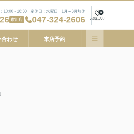
10:00～18:30 定休日：水曜日 1月～3月無休
0
626
047-324-2606
お気に入り
市川店
い合わせ
来店予約
利