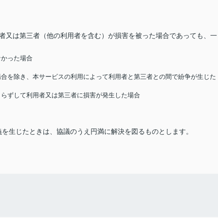
用者又は第三者（他の利用者を含む）が損害を被った場合であっても、一
なかった場合
る場合を除き、本サービスの利用によって利用者と第三者との間で紛争が生じた
によらずして利用者又は第三者に損害が発生した場合
義を生じたときは、協議のうえ円満に解決を図るものとします。