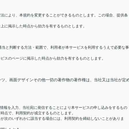
る方法により、本規約を変更することができるものとします。この場合、提供条
ージ上に掲示した時点から効力を有するものとします。
が適当と判断する方法・範囲で、利用者が本サービスを利用するうえで必要な事
サービスのページに掲示した時点から効力を有するものとします。
ンツ、画面デザインその他一切の著作物の著作権は、当社又は当社が定
要な情報を入力、当社宛に発信することにより本サービスの申し込みをするもの
た時点で、利用契約が成立するものとします。
用者が次のいずれかに該当する場合には、利用契約を締結しないことがありま