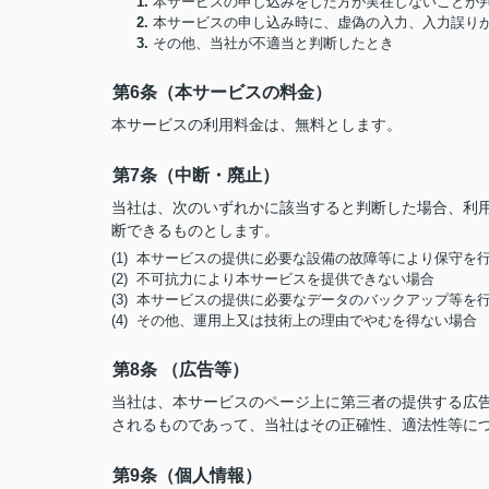
1.
本サービスの申し込みをした方が実在しないことが
2.
本サービスの申し込み時に、虚偽の入力、入力誤り
3.
その他、当社が不適当と判断したとき
第6条（本サービスの料金）
本サービスの利用料金は、無料とします。
第7条（中断・廃止）
当社は、次のいずれかに該当すると判断した場合、利
断できるものとします。
(1) 本サービスの提供に必要な設備の故障等により保守を
(2) 不可抗力により本サービスを提供できない場合
(3) 本サービスの提供に必要なデータのバックアップ等を
(4) その他、運用上又は技術上の理由でやむを得ない場合
第8条 （広告等）
当社は、本サービスのページ上に第三者の提供する広
されるものであって、当社はその正確性、適法性等に
第9条（個人情報）