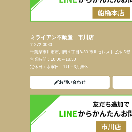
ミライアン不動産 市川店
〒272-0033
千葉県市川市市川南１丁目8-30 市川セレストビル 5階
営業時間：
10:00～18:30
定休日：
水曜日 1月～3月無休
お問い合わせ