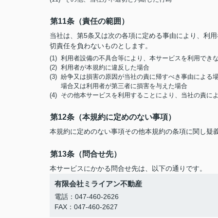
第11条（責任の範囲）
当社は、第5条又は次の各項に定める事由により、利
切責任を負わないものとします。
(1) 利用者設備の不具合等により、本サービスを利用でき
(2) 利用者が本規約に違反した場合
(3) 紛争又は損害の原因が当社の責に帰すべき事由によ
場合又は利用者が第三者に損害を与えた場合
(4) その他本サービスを利用することにより、当社の責
第12条（本規約に定めのない事項）
本規約に定めのない事項その他本規約の条項に関し疑
第13条（問合せ先）
本サービスにかかる問合せ先は、以下の通りです。
有限会社ミライアン不動産
電話：047-460-2626
FAX：047-460-2627