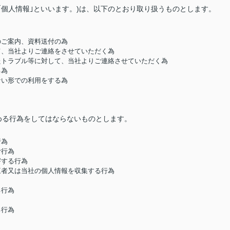
｢個人情報｣といいます。)は、以下のとおり取り扱うものとします。
のご案内、資料送付の為
して、当社よりご連絡をさせていただく為
したトラブル等に対して、当社よりご連絡させていただく為
る為
ない形での利用をする為
める行為をしてはならないものとします。
行為
む行為
害する行為
第三者又は当社の個人情報を収集する行為
る行為
る行為