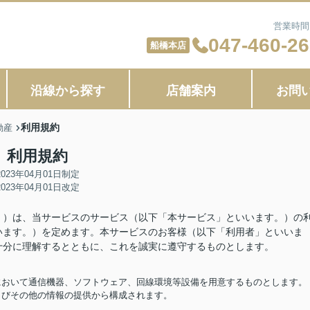
営業時間：
047-460-2
船橋本店
沿線から探す
店舗案内
お問
利用規約
動産
利用規約
2023年04月01日制定
2023年04月01日改定
。）は、当サービスのサービス（以下「本サービス」といいます。）の
います。）を定めます。本サービスのお客様（以下「利用者」といいま
十分に理解するとともに、これを誠実に遵守するものとします。
担において通信機器、ソフトウェア、回線環境等設備を用意するものとします。
およびその他の情報の提供から構成されます。