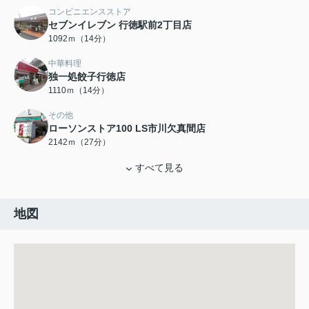
コンビニエンスストア
セブンイレブン 行徳駅前2丁目店
1092ｍ（14分）
中華料理
独一処餃子行徳店
1110ｍ（14分）
その他
ローソンストア100 LS市川欠真間店
2142ｍ（27分）
すべて見る
地図