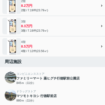
2階
8.2万円
2階 / 7.19坪(23.79㎡)
3階
8.3万円
3階 / 7.19坪(23.79㎡)
4階
8.5万円
4階 / 7.12坪(23.56㎡)
周辺施設
コンビニエンスストア
ファミリーマート 薬ヒグチ行徳駅前公園店
845ｍ（11分）
ドラッグストア
マツモトキヨシ 行徳駅前店
880ｍ（11分）