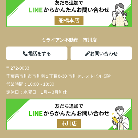
ミライアン不動産 市川店
電話をする
お問い合わせ
〒272-0033
千葉県市川市市川南１丁目8-30 市川セレストビル 5階
営業時間：
10:00～18:30
定休日：
水曜日 1月～3月無休