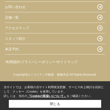
お問い合わせ
店舗一覧
アクセスマップ
スタッフ紹介
来店予約
利用規約
プライバシーポリシー
サイトマップ
Copyright(c) ミライアン不動産 船橋本店 All Rights Reserved.
当サイトでは、お客様の当サイト利用状況把握、サービス向上検討を目的と
して、クッキー（Cookie）を使用しています。
詳しくは、当社の
「Cookieの取扱いについて」
をご確認ください。
閉じる