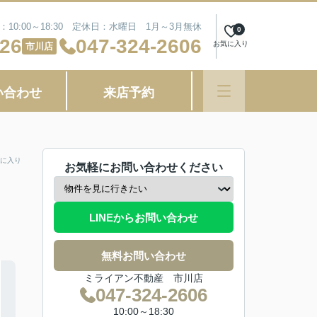
10:00～18:30 定休日：水曜日 1月～3月無休
0
626
047-324-2606
お気に入り
市川店
い合わせ
来店予約
に入り
お気軽にお問い合わせください
LINEからお問い合わせ
無料お問い合わせ
ミライアン不動産 市川店
047-324-2606
10:00～18:30