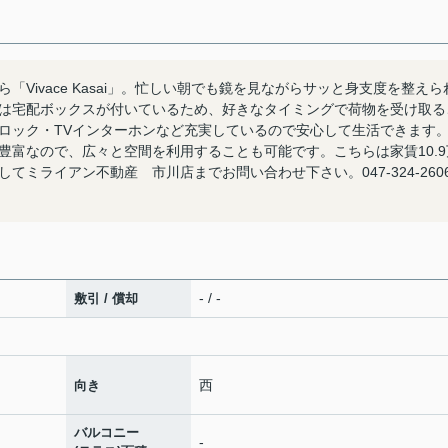
Vivace Kasai」。忙しい朝でも鏡を見ながらサッと身支度を整えら
は宅配ボックスが付いているため、好きなタイミングで荷物を受け取る
ロック・TVインターホンなど充実しているので安心して生活できます
豊富なので、広々と空間を利用することも可能です。こちらは家賃10.9
ミライアン不動産 市川店までお問い合わせ下さい。047-324-260
- / -
敷引 / 償却
西
向き
バルコニー
-