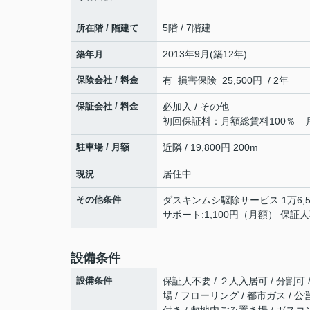
5階 / 7階建
所在階 / 階建て
2013年9月(築12年)
築年月
保険会社 / 料金
有 損害保険 25,500円 / 2年
保証会社 / 料金
必加入 / その他
初回保証料：月額総賃料100％ 
駐車場 / 月額
近隣 / 19,800円 200m
居住中
現況
その他条件
ダスキンムシ駆除サービス:1万6,50
サポート:1,100円（月額） 保証
設備条件
設備条件
保証人不要 / ２人入居可 / 分割可 /
場 / フローリング / 都市ガス / 