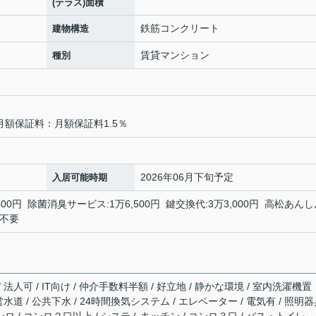
(テラス)面積
鉄筋コンクリート
建物構造
賃貸マンション
種別
月額保証料：月額保証料1.5％
2026年06月下旬予定
入居可能時期
0円 除菌消臭サービス:1万6,500円 鍵交換代:3万3,000円 高松あんし
人不要
 法人可 / IT向け / 仲介手数料半額 / 好立地 / 静かな環境 / 室内洗濯機置
公営水道 / 公共下水 / 24時間換気システム / エレベーター / 電気有 / 照明