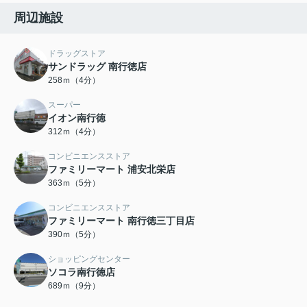
周辺施設
ドラッグストア
サンドラッグ 南行徳店
258ｍ（4分）
スーパー
イオン南行徳
312ｍ（4分）
コンビニエンスストア
ファミリーマート 浦安北栄店
363ｍ（5分）
コンビニエンスストア
ファミリーマート 南行徳三丁目店
390ｍ（5分）
ショッピングセンター
ソコラ南行徳店
689ｍ（9分）