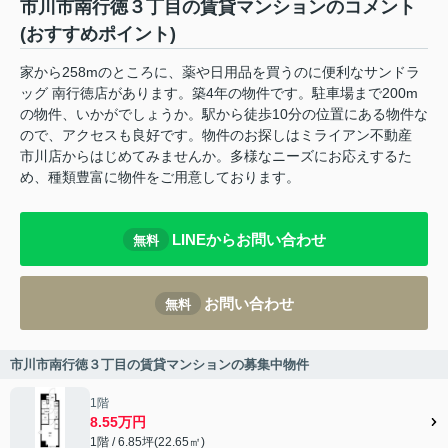
市川市南行徳３丁目の賃貸マンションのコメント
(おすすめポイント)
家から258mのところに、薬や日用品を買うのに便利なサンドラ
ッグ 南行徳店があります。築4年の物件です。駐車場まで200m
の物件、いかがでしょうか。駅から徒歩10分の位置にある物件な
ので、アクセスも良好です。物件のお探しはミライアン不動産
市川店からはじめてみませんか。多様なニーズにお応えするた
め、種類豊富に物件をご用意しております。
LINEからお問い合わせ
無料
お問い合わせ
無料
市川市南行徳３丁目の賃貸マンションの募集中物件
1階
8.55万円
1階 / 6.85坪(22.65㎡)