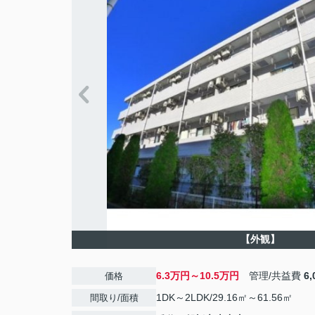
【外観】
6.3万円～10.5万円
管理/共益費
6
価格
1DK～2LDK/29.16㎡～61.56㎡
間取り/面積