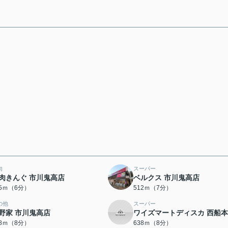
肉
スーパー
肉きんぐ 市川鬼高店
ベルクス 市川鬼高店
05ｍ（6分）
512ｍ（7分）
の他
スーパー
野家 市川鬼高店
ワイズマートディスカ 西船
28ｍ（8分）
638ｍ（8分）