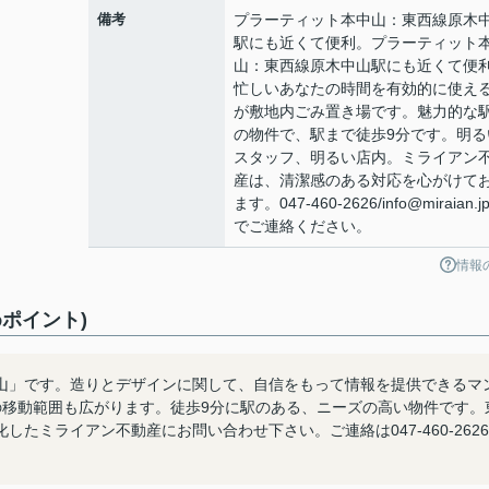
備考
プラーティット本中山：東西線原木
駅にも近くて便利。プラーティット
山：東西線原木中山駅にも近くて便
忙しいあなたの時間を有効的に使え
が敷地内ごみ置き場です。魅力的な
の物件で、駅まで徒歩9分です。明る
スタッフ、明るい店内。ミライアン
産は、清潔感のある対応を心がけて
ます。047-460-2626/info@miraian.j
でご連絡ください。
情報
ポイント)
山」です。造りとデザインに関して、自信をもって情報を提供できるマ
の移動範囲も広がります。徒歩9分に駅のある、ニーズの高い物件です。
たミライアン不動産にお問い合わせ下さい。ご連絡は047-460-2626