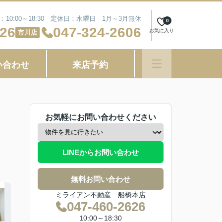
10:00～18:30 定休日：水曜日 1月～3月無休
0
626
047-324-2606
お気に入り
市川店
い合わせ
来店予約
お気軽にお問い合わせください
LINEからお問い合わせ
無料お問い合わせ
ミライアン不動産 船橋本店
047-460-2626
10:00～18:30