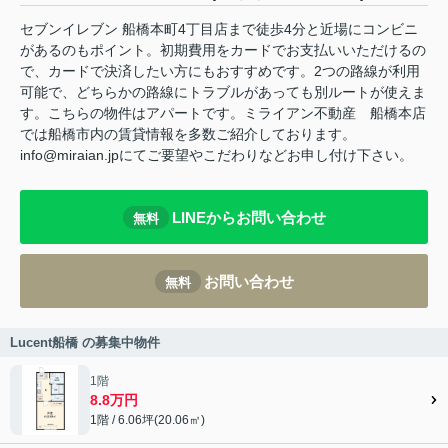
セブンイレブン 船橋本町4丁目店まで徒歩4分と近場にコンビニ
があるのもポイント。初期費用をカードでお支払いいただけるの
で、カードで決済したい方にもおすすめです。2つの路線が利用
可能で、どちらかの路線にトラブルがあっても別ルートが使えま
す。こちらの物件はアパートです。ミライアン不動産 船橋本店
では船橋市内の賃貸情報を多数ご紹介しております。
info@miraian.jpにてご要望やこだわりなどお申し付け下さい。
LINEからお問い合わせ
無料
お問い合わせ
無料
Lucent船橋 の募集中物件
1階
8.8万円
1階 / 6.06坪(20.06㎡)