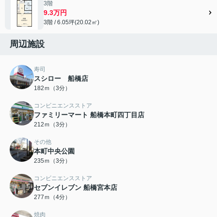
3階
9.3万円
3階 / 6.05坪(20.02㎡)
周辺施設
寿司
スシロー 船橋店
182ｍ（3分）
コンビニエンスストア
ファミリーマート 船橋本町四丁目店
212ｍ（3分）
その他
本町中央公園
235ｍ（3分）
コンビニエンスストア
セブンイレブン 船橋宮本店
277ｍ（4分）
焼肉