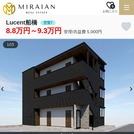
0
お気に入り
Lucent船橋
空室7
8.8万円～9.3万円
管理/共益費 5,000円
1
/
15