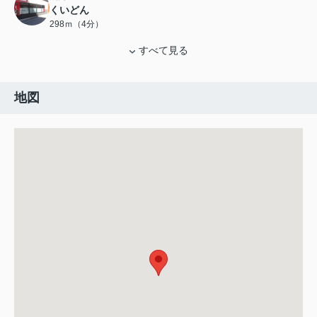
くいどん
298ｍ（4分）
すべて見る
地図