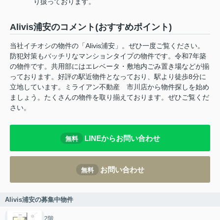
り扱っております。
Alivis浦安のコメント(おすすめポイント)
当社イチオシの物件の「Alivis浦安」。ぜひ一度ご覧ください。
防犯対策もバッチリなマンションタイプの物件です。令和7年築
の物件です。共用部にはエレベータ・敷地内ごみ置き場などが揃
っております。好評の駅近物件となっており、駅より徒歩8分に
立地しています。ミライアン不動産 市川店から物件探しを始め
ましょう。たくさんの物件を取り揃えております。ぜひご覧くだ
さい。
LINEからお問い合わせ
無料
お問い合わせ
無料
Alivis浦安の募集中物件
2階