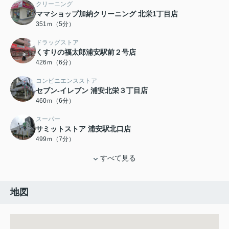
クリーニング
ママショップ加納クリーニング 北栄1丁目店
351ｍ（5分）
ドラッグストア
くすりの福太郎浦安駅前２号店
426ｍ（6分）
コンビニエンスストア
セブン-イレブン 浦安北栄３丁目店
460ｍ（6分）
スーパー
サミットストア 浦安駅北口店
499ｍ（7分）
すべて見る
地図