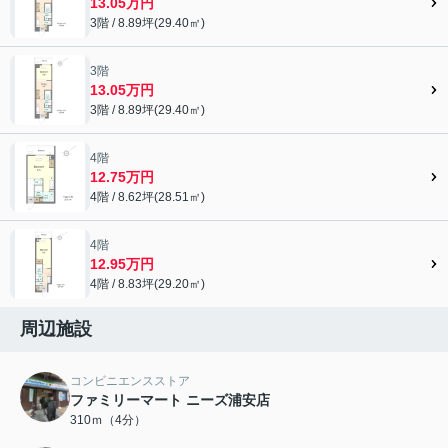
13.05万円
3階 / 8.89坪(29.40㎡)
3階
13.05万円
3階 / 8.89坪(29.40㎡)
4階
12.75万円
4階 / 8.62坪(28.51㎡)
4階
12.95万円
4階 / 8.83坪(29.20㎡)
周辺施設
コンビニエンスストア
ファミリーマート ニーズ浦安店
310ｍ（4分）