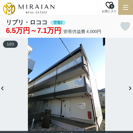
0
お気に入り
リブリ・ロココ
空室2
6.5万円～7.1万円
管理/共益費 4,000円
1
/
23