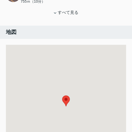
755ｍ（10分）
すべて見る
地図