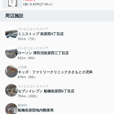
1階 / 8.45坪(27.94㎡)
周辺施設
コンビニエンスストア
ミニストップ 前原西4丁目店
531ｍ（7分）
コンビニエンスストア
ローソン 津田沼前原西三丁目店
611ｍ（8分）
小児科
キッズ・ファミリークリニックささもと小児科
678ｍ（9分）
コンビニエンスストア
セブンイレブン 船橋前原西6丁目店
754ｍ（10分）
郵便局
船橋前原団地内郵便局