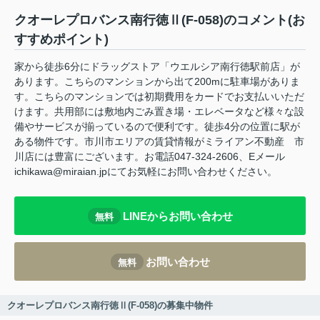
クオーレプロバンス南行徳Ⅱ(F-058)のコメント(お
すすめポイント)
家から徒歩6分にドラッグストア「ウエルシア南行徳駅前店」が
あります。こちらのマンションから出て200mに駐車場がありま
す。こちらのマンションでは初期費用をカードでお支払いいただ
けます。共用部には敷地内ごみ置き場・エレベータなど様々な設
備やサービスが揃っているので便利です。徒歩4分の位置に駅が
ある物件です。市川市エリアの賃貸情報がミライアン不動産 市
川店には豊富にございます。お電話047-324-2606、Eメール
ichikawa@miraian.jpにてお気軽にお問い合わせください。
LINEからお問い合わせ
無料
お問い合わせ
無料
クオーレプロバンス南行徳Ⅱ(F-058)の募集中物件