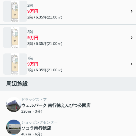
2階
9万円
2階 / 6.35坪(21.00㎡)
3階
9万円
3階 / 6.35坪(21.00㎡)
7階
9万円
7階 / 6.35坪(21.00㎡)
周辺施設
ドラッグストア
ウェルパーク 南行徳えんぴつ公園店
220ｍ（3分）
ショッピングセンター
ソコラ南行徳店
407ｍ（6分）