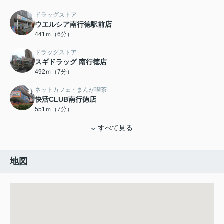
ドラッグストア
ウエルシア南行徳駅前店
441ｍ（6分）
ドラッグストア
スギドラッグ 南行徳店
492ｍ（7分）
ネットカフェ・まんが喫茶
快活CLUB南行徳店
551ｍ（7分）
すべて見る
地図