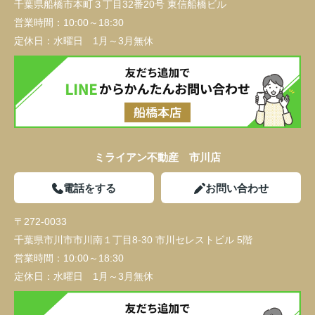
千葉県船橋市本町３丁目32番20号 東信船橋ビル
営業時間：
10:00～18:30
定休日：
水曜日 1月～3月無休
ミライアン不動産 市川店
電話をする
お問い合わせ
〒272-0033
千葉県市川市市川南１丁目8-30 市川セレストビル 5階
営業時間：
10:00～18:30
定休日：
水曜日 1月～3月無休