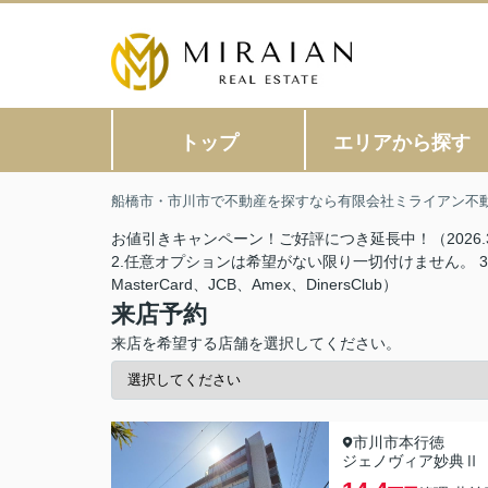
トップ
エリアから探す
船橋市・市川市で不動産を探すなら有限会社ミライアン不
お値引きキャンペーン！ご好評につき延長中！（2026.3
2.任意オプションは希望がない限り一切付けません。 
MasterCard、JCB、Amex、DinersClub）
来店予約
来店を希望する店舗を選択してください。
市川市本行徳
ジェノヴィア妙典Ⅱ