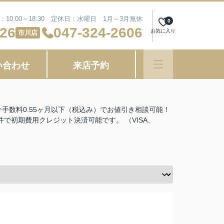
10:00～18:30 定休日：水曜日 1月～3月無休
0
626
047-324-2606
お気に入り
市川店
い合わせ
来店予約
.仲介手数料0.55ヶ月以下（税込み）でお値引き相談可能！
で初期費用クレジット決済可能です。 （VISA、