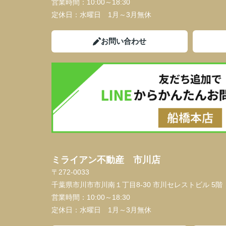
営業時間：
10:00～18:30
定休日：
水曜日 1月～3月無休
お問い合わせ
ミライアン不動産 市川店
〒272-0033
千葉県市川市市川南１丁目8-30 市川セレストビル 5階
営業時間：
10:00～18:30
定休日：
水曜日 1月～3月無休