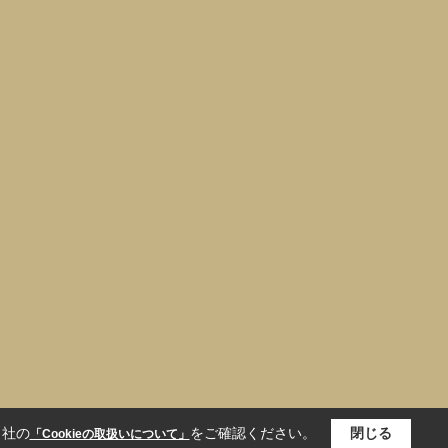
当社の
をご確認ください。
閉じる
「Cookieの取扱いについて」