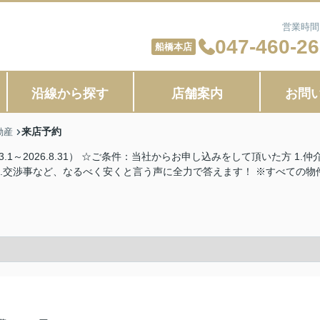
営業時間：
047-460-2
船橋本店
沿線から探す
店舗案内
お問
来店予約
動産
.1～2026.8.31） ☆ご条件：当社からお申し込みをして頂いた方 1
3.交渉事など、なるべく安くと言う声に全力で答えます！ ※すべての物件