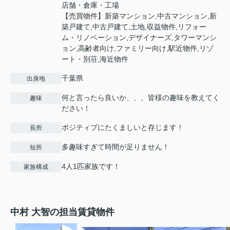
店舗・倉庫・工場
【売買物件】新築マンション,中古マンション,新
築戸建て,中古戸建て,土地,収益物件,リフォー
ム・リノベーション,デザイナーズ,タワーマンシ
ョン,高齢者向け,ファミリー向け,駅近物件,リゾ
ート・別荘,海近物件
千葉県
出身地
何と言ったら良いか、、、皆様の趣味を教えてく
趣味
ださい！
ポジティブにたくましいと存じます！
長所
多趣味すぎて時間が足りません！
短所
4人1匹家族です！
家族構成
中村 大智の担当賃貸物件