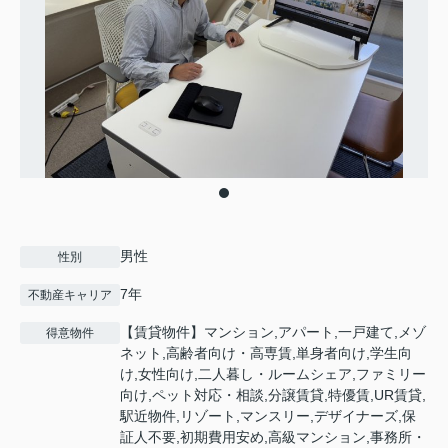
男性
性別
7年
不動産キャリア
【賃貸物件】マンション,アパート,一戸建て,メゾ
得意物件
ネット,高齢者向け・高専賃,単身者向け,学生向
け,女性向け,二人暮し・ルームシェア,ファミリー
向け,ペット対応・相談,分譲賃貸,特優賃,UR賃貸,
駅近物件,リゾート,マンスリー,デザイナーズ,保
証人不要,初期費用安め,高級マンション,事務所・