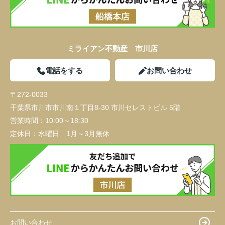
ミライアン不動産 市川店
電話をする
お問い合わせ
〒272-0033
千葉県市川市市川南１丁目8-30 市川セレストビル 5階
営業時間：
10:00～18:30
定休日：
水曜日 1月～3月無休
お問い合わせ