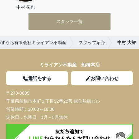
中村 拓也
スタッフ一覧
探すなら有限会社ミライアン不動産
スタッフ紹介
中村 大智
ミライアン不動産 船橋本店
電話をする
お問い合わせ
〒273-0005
千葉県船橋市本町３丁目32番20号 東信船橋ビル
営業時間：
10:00～18:30
定休日：
水曜日 1月～3月無休