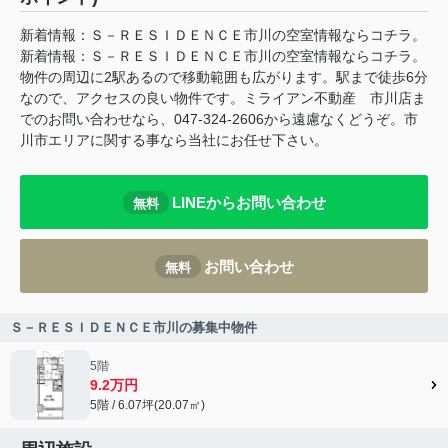
新着情報：Ｓ－ＲＥＳＩＤＥＮＣＥ市川の空室情報ならコチラ。
新着情報：Ｓ－ＲＥＳＩＤＥＮＣＥ市川の空室情報ならコチラ。
物件の周辺に2駅あるので移動範囲も広がります。駅まで徒歩6分
なので、アクセスの良い物件です。ミライアン不動産 市川店ま
でのお問い合わせなら、047-324-2606から遠慮なくどうぞ。市
川市エリアに関する事なら当社にお任せ下さい。
LINEからお問い合わせ
無料
お問い合わせ
無料
Ｓ－ＲＥＳＩＤＥＮＣＥ市川の募集中物件
5階
9.2万円
5階 / 6.07坪(20.07㎡)