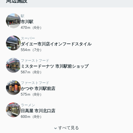
周辺施設
駅
市川駅
470ｍ（6分）
スーパー
ダイエー市川店イオンフードスタイル
554ｍ（7分）
ファーストフード
ミスタードーナツ 市川駅前ショップ
567ｍ（8分）
ファーストフード
かつや 市川駅前店
575ｍ（8分）
ラーメン
日高屋 市川北口店
600ｍ（8分）
すべて見る