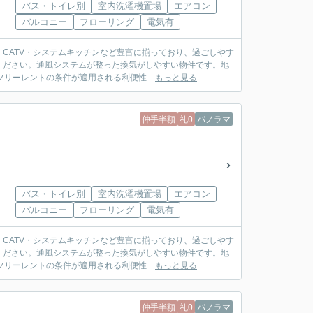
バス・トイレ別
室内洗濯機置場
エアコン
バルコニー
フローリング
電気有
CATV・システムキッチンなど豊富に揃っており、過ごしやす
ください。通風システムが整った換気がしやすい物件です。地
リーレントの条件が適用される利便性...
もっと見る
仲手半額
礼0
パノラマ
バス・トイレ別
室内洗濯機置場
エアコン
バルコニー
フローリング
電気有
CATV・システムキッチンなど豊富に揃っており、過ごしやす
ください。通風システムが整った換気がしやすい物件です。地
リーレントの条件が適用される利便性...
もっと見る
仲手半額
礼0
パノラマ