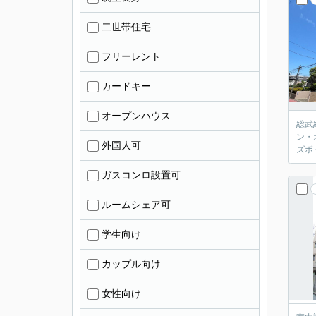
二世帯住宅
フリーレント
カードキー
オープンハウス
総武
ン・
外国人可
ズボ
ガスコンロ設置可
ルームシェア可
学生向け
カップル向け
女性向け