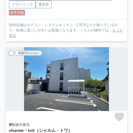
フローリング
電気有
仲手半額
室内設備はエアコン・システムキッチン・CATVなどが揃っているの
で、快適に過ごしやすいお部屋になります。こちらの物件では...
もっと
見る
賃貸マンション
船橋市夏見
charme・toit（シャルム・トワ）