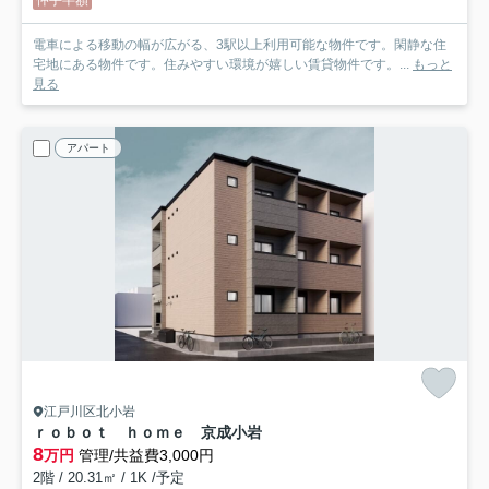
電車による移動の幅が広がる、3駅以上利用可能な物件です。閑静な住
宅地にある物件です。住みやすい環境が嬉しい賃貸物件です。...
もっと
見る
アパート
江戸川区北小岩
ｒｏｂｏｔ ｈｏｍｅ 京成小岩
8
万円
管理/共益費3,000円
2階 / 20.31㎡ / 1K /予定